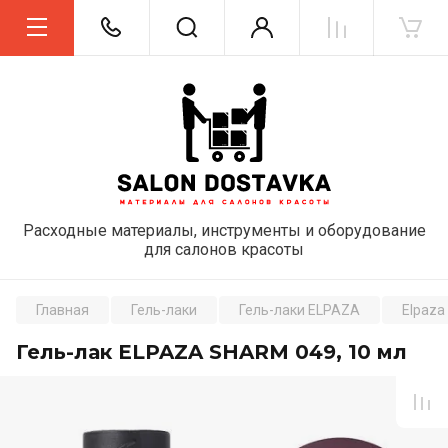
Расходные материалы, инструменты и оборудование
для салонов красоты
Главная
Гель-лаки
Гель-лаки ELPAZA
Elpaza
Гель-лак ELPAZA SHARM 049, 10 мл