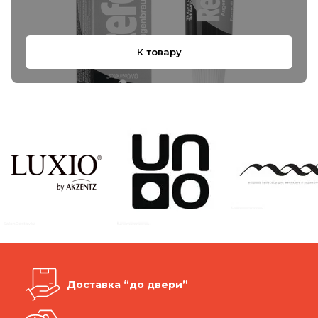
К товару
Доставка “до двери”