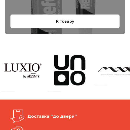
К товару
Доставка “до двери”