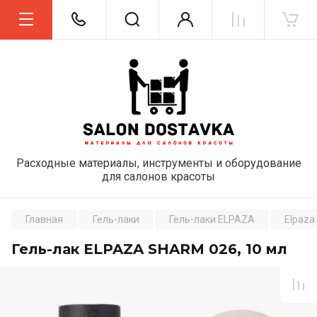
Расходные материалы, инструменты и оборудование
для салонов красоты
Главная
Гель-лаки
Гель-лаки ELPAZA
Elpaza
Гель-лак ELPAZA SHARM 026, 10 мл