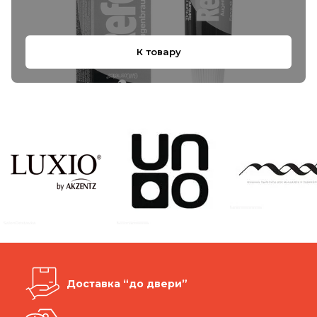
К товару
Доставка “до двери”