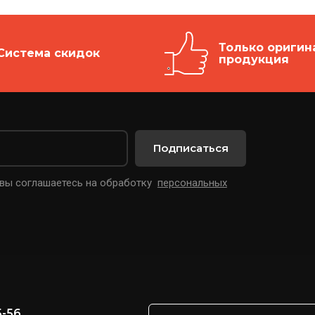
Только оригин
Система скидок
продукция
Подписаться
 вы соглашаетесь на обработку
персональных
5-56