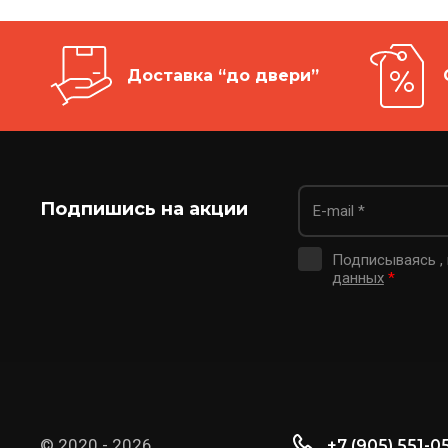
Доставка “до двери”
Подпишись на акции
Подписываясь ,
данных
*
© 2020 - 2026
+7 (905) 551-0