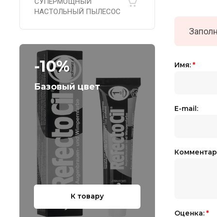
СУПЕРМОЩНЫЙ
НАСТОЛЬНЫЙ ПЫЛЕСОС
Заполн
-10%
Имя:
*
Базовый цвет
E-mail:
Комментар
К товару
Оценка:
*