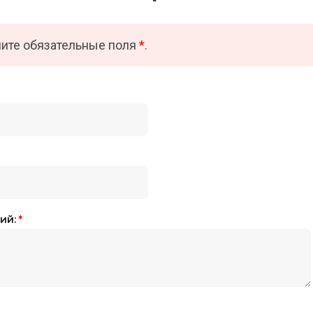
ите обязательные поля
*
.
ий:
*