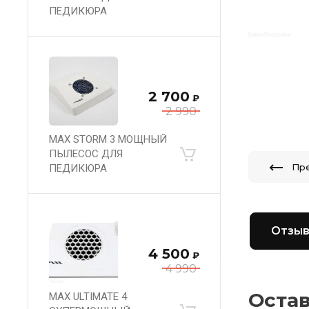
ПЕДИКЮРА
2 700
₽
2 990
MAX STORM 3 МОЩНЫЙ
ПЫЛЕСОС ДЛЯ
Пр
ПЕДИКЮРА
Отзы
4 500
₽
4 990
Оста
MAX ULTIMATE 4