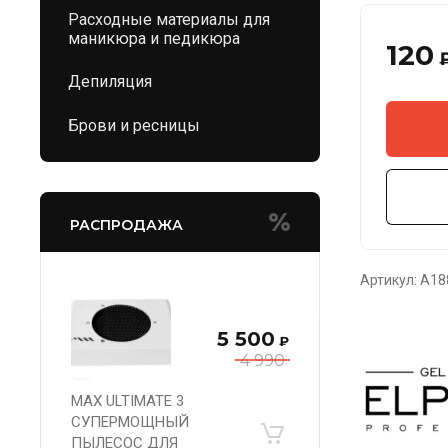
Расходные материалы для
маникюра и педикюра
120
Депиляция
Брови и ресницы
РАСПРОДАЖА
Артикул:
A18
5 500
₽
4 990
MAX ULTIMATE 3
СУПЕРМОЩНЫЙ
ПЫЛЕСОС ДЛЯ