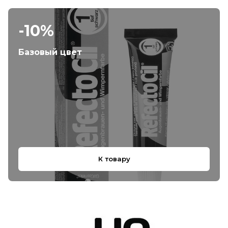
-10%
Базовый цвет
К товару