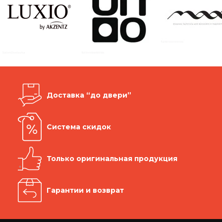
Доставка “до двери”
Система скидок
Только оригинальная продукция
Гарантии и возврат