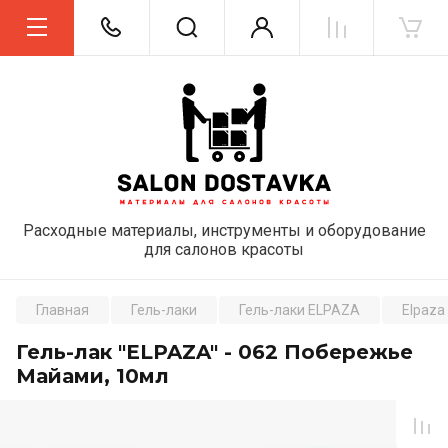
Расходные материалы, инструменты и оборудование
для салонов красоты
Главная
Гель-лаки
Гель-лаки ELPAZA
Elpaza 
Гель-лак "ELPAZA" - 062 Побережье
Майами, 10мл